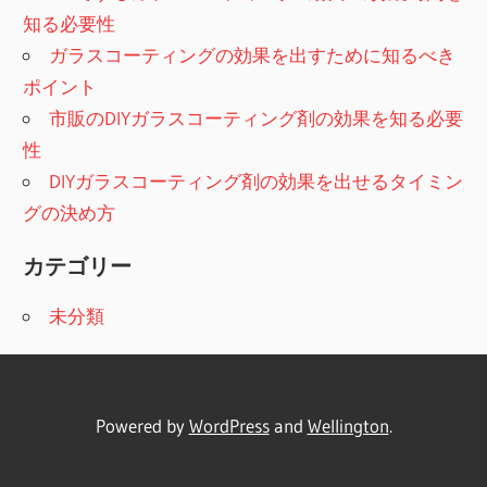
知る必要性
ガラスコーティングの効果を出すために知るべき
ポイント
市販のDIYガラスコーティング剤の効果を知る必要
性
DIYガラスコーティング剤の効果を出せるタイミン
グの決め方
カテゴリー
未分類
Powered by
WordPress
and
Wellington
.