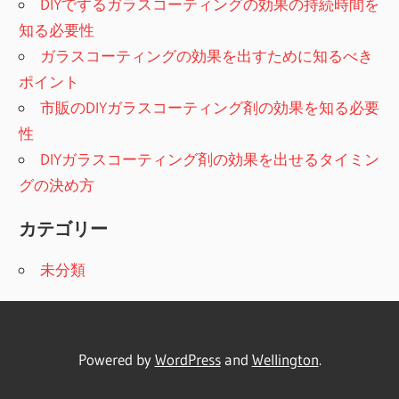
DIYでするガラスコーティングの効果の持続時間を
知る必要性
ガラスコーティングの効果を出すために知るべき
ポイント
市販のDIYガラスコーティング剤の効果を知る必要
性
DIYガラスコーティング剤の効果を出せるタイミン
グの決め方
カテゴリー
未分類
Powered by
WordPress
and
Wellington
.