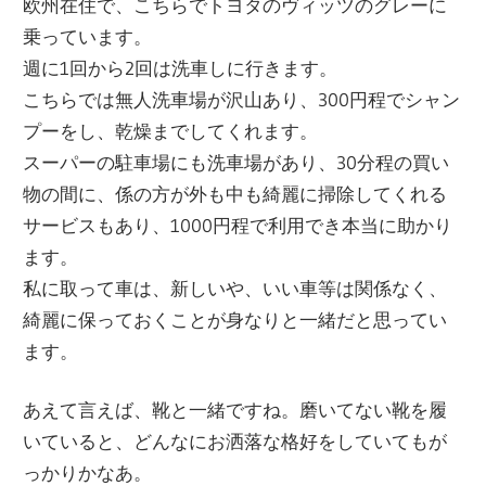
欧州在住で、こちらでトヨタのヴィッツのグレーに
乗っています。
週に1回から2回は洗車しに行きます。
こちらでは無人洗車場が沢山あり、300円程でシャン
プーをし、乾燥までしてくれます。
スーパーの駐車場にも洗車場があり、30分程の買い
物の間に、係の方が外も中も綺麗に掃除してくれる
サービスもあり、1000円程で利用でき本当に助かり
ます。
私に取って車は、新しいや、いい車等は関係なく、
綺麗に保っておくことが身なりと一緒だと思ってい
ます。
あえて言えば、靴と一緒ですね。磨いてない靴を履
いていると、どんなにお洒落な格好をしていてもが
っかりかなあ。