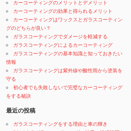
ビ
カーコーティングのメリットとデメリット
カーコーティングの効果と得られるメリット
ゲ
カーコーティングはワックスとガラスコーティン
ー
グのどちらが良い？
シ
ガラスコーティングでダメージを軽減する
ガラスコーティングによるカーコーティング
ョ
ガラスコーティングの基本知識と知っておきたい
ン
情報
ガラスコーティングは紫外線や酸性雨から塗装を
守る
初心者でも失敗しないで完璧なカーコーティング
をする秘訣
最近の投稿
ガラスコーティングをする理由と車の輝き