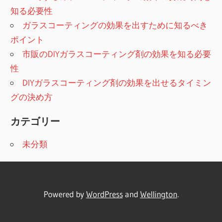
知る必要性
ガラスコーティングの効果を出すために知るべき
ポイント
市販のDIYガラスコーティング剤の効果を知る必要
性
DIYガラスコーティング剤の効果を出せるタイミン
グの決め方
カテゴリー
未分類
Powered by
WordPress
and
Wellington
.