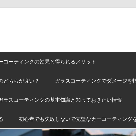
ーコーティングの効果と得られるメリット
のどちらが良い？
ガラスコーティングでダメージを
ガラスコーティングの基本知識と知っておきたい情報
る
初心者でも失敗しないで完璧なカーコーティング