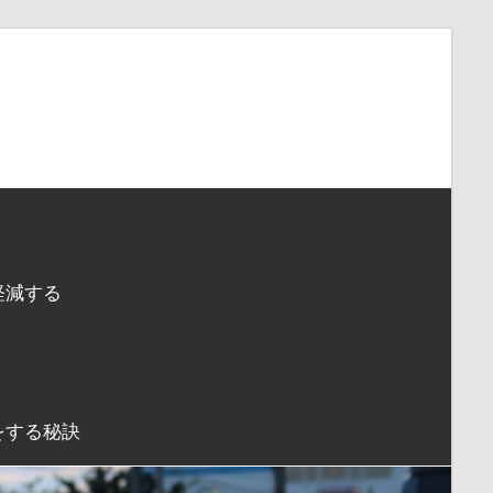
軽減する
をする秘訣